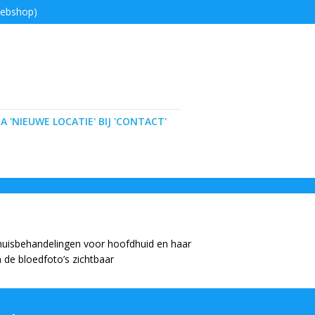
webshop)
A 'NIEUWE LOCATIE' BIJ 'CONTACT'
huisbehandelingen voor hoofdhuid en haar
n de bloedfoto’s zichtbaar