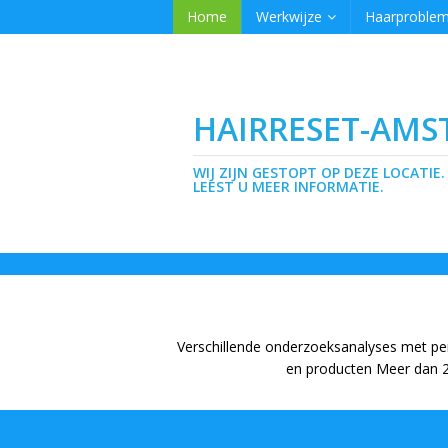
Home
Werkwijze
Haarproble
HAIRRESET-AM
WIJ ZIJN GESTOPT OP DEZE LOCATIE.
LEEST U MEER INFORMATIE.
Verschillende onderzoeksanalyses met pe
en producten Meer dan 24 