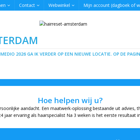
men
Contact
Webwinkel
Mijn account (dagboek of 
STERDAM
 MEDIO 2026 GA IK VERDER OP EEN NIEUWE LOCATIE. OP DE PAGIN
Hoe helpen wij u?
rsoonlijke aandacht.
Een maatwerk-oplossing bestaande uit advies, t
jaar ervaring als haarspecialist Na 3 weken is het eerste resultaat i