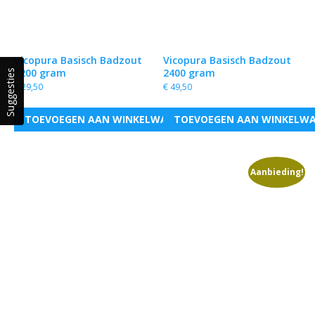
Vicopura Basisch Badzout
Vicopura Basisch Badzout
1200 gram
2400 gram
Suggesties
€
29,50
€
49,50
TOEVOEGEN AAN WINKELWAGEN
TOEVOEGEN AAN WINKELW
Aanbieding!