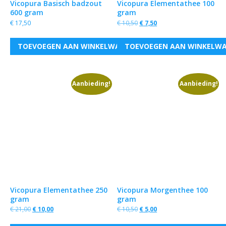
Vicopura Basisch badzout
Vicopura Elementathee 100
600 gram
gram
€
17,50
€
10,50
€
7,50
TOEVOEGEN AAN WINKELWAGEN
TOEVOEGEN AAN WINKELW
Aanbieding!
Aanbieding!
Vicopura Elementathee 250
Vicopura Morgenthee 100
gram
gram
€
21,00
€
10,00
€
10,50
€
5,00