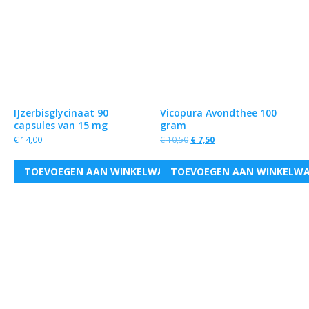
IJzerbisglycinaat 90
capsules van 15 mg
€
14,00
TOEVOEGEN AAN WINKELWAGEN
Vicopura Avondthee 100
gram
€
10,50
€
7,50
TOEVOEGEN AAN WINKELW