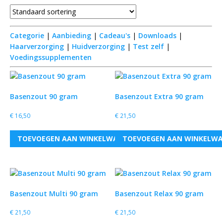
Categorie
|
Aanbieding
|
Cadeau's
|
Downloads
|
Haarverzorging
|
Huidverzorging
|
Test zelf
|
Voedingssupplementen
Basenzout 90 gram
Basenzout Extra 90 gram
€
16,50
€
21,50
TOEVOEGEN AAN WINKELWAGEN
TOEVOEGEN AAN WINKELW
Basenzout Multi 90 gram
Basenzout Relax 90 gram
€
21,50
€
21,50