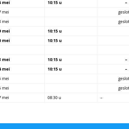
6 mei
10:15 u
–
7 mei
geslo
8 mei
geslo
9 mei
10:15 u
0 mei
10:15 u
3 mei
10:15 u
–
4 mei
10:15 u
–
5 mei
geslo
6 mei
geslo
7 mei
08:30 u
–