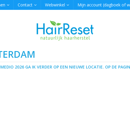
men
Contact
Webwinkel
Mijn account (dagboek of 
STERDAM
 MEDIO 2026 GA IK VERDER OP EEN NIEUWE LOCATIE. OP DE PAGIN