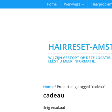
Home
Werkwijze
Haarproble
HAIRRESET-AM
WIJ ZIJN GESTOPT OP DEZE LOCATIE.
LEEST U MEER INFORMATIE.
Home
/ Producten getagged “cadeau”
cadeau
Enig resultaat