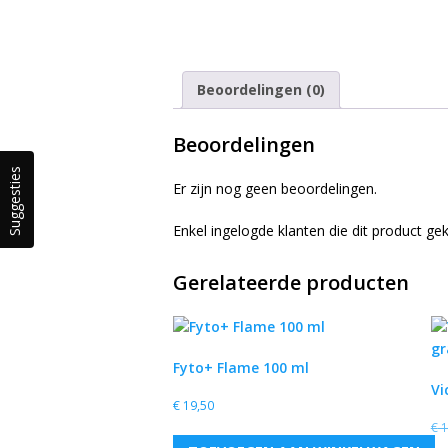
Beoordelingen (0)
Beoordelingen
Suggesties
Er zijn nog geen beoordelingen.
Enkel ingelogde klanten die dit product g
Gerelateerde producten
Fyto+ Flame 100 ml
Vi
€
19,50
€
1