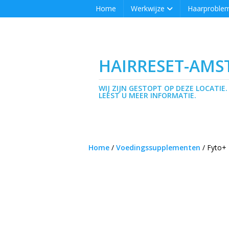
Home
Werkwijze
Haarproble
HAIRRESET-AM
WIJ ZIJN GESTOPT OP DEZE LOCATIE.
LEEST U MEER INFORMATIE.
Home
/
Voedingssupplementen
/ Fyto+ 