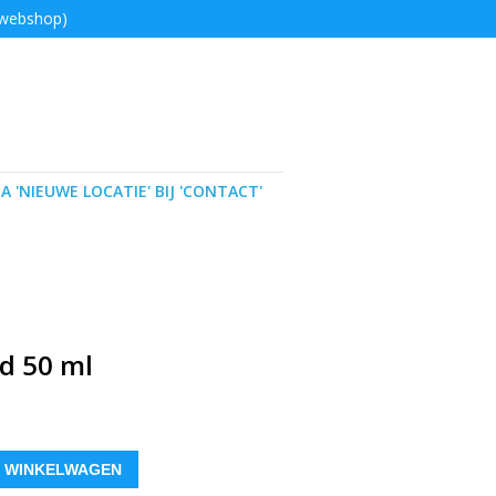
 webshop)
A 'NIEUWE LOCATIE' BIJ 'CONTACT'
d 50 ml
 WINKELWAGEN