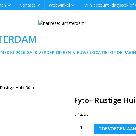
men
Contact
Webwinkel
Mijn account (dagboek of
STERDAM
 MEDIO 2026 GA IK VERDER OP EEN NIEUWE LOCATIE. OP DE PAGIN
Rustige Huid 50 ml
Fyto+ Rustige Hui
€
12,50
TOEVOEGEN AAN